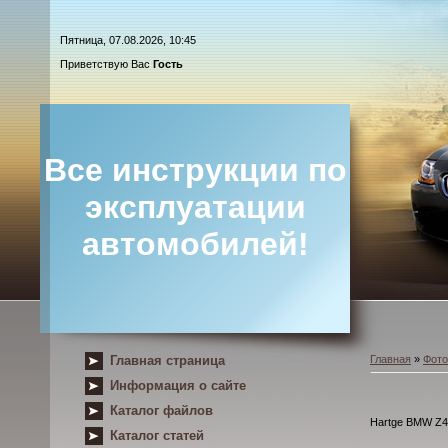
Пятница, 07.08.2026, 10:45
Приветствую Вас
Гость
Все инструкции по
эксплуатации
автомобилей!
Главная страница
Главная
»
Фот
Информация о сайте
Каталог файлов
Hartge BMW Z4 
Каталог статей