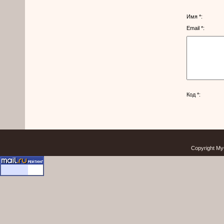
Имя *:
Email *:
Код *:
Copyright My