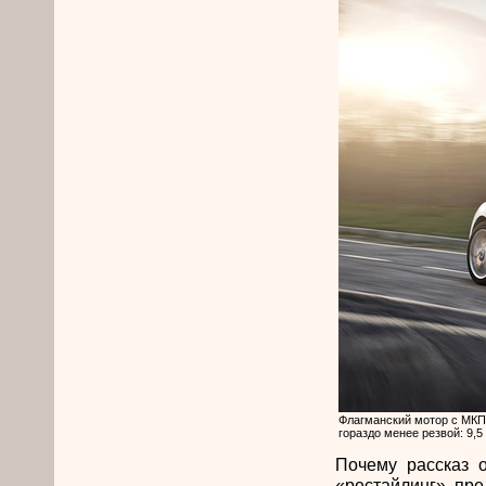
Флагманский мотор с МКПП
гораздо менее резвой: 9,5 
Почему рассказ о
«рестайлинг» пре