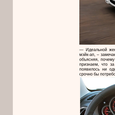
— Идеальной жен
мэйк-ап, – замеча
объясняя, почему
признаем, что з
появилось ни од
срочно бы потреб