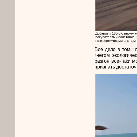
Добавив к 170-сильному 
покупателями сочетание.
неэкономичными, а к нам
Все дело в том, 
гнетом экологиче
разгон все-таки 
признать достаточн