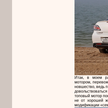
Итак, в моем р
мотором, перевож
новшество, ведь 
довольствоваться
топовый мотор по
не от хорошей жи
модификации «се