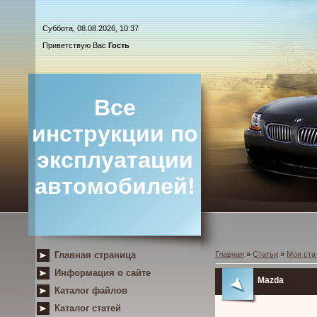
Суббота, 08.08.2026, 10:37
Приветствую Вас
Гость
Все
инструкции по
эксплуатации
автомобилей!
Главная страница
Главная
»
Статьи
»
Мои ста
Информация о сайте
Mazda
Каталог файлов
Каталог статей