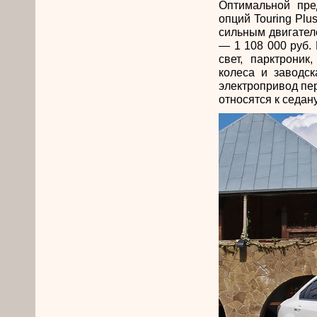
Оптимальной пре
опций Touring Plu
сильным двигател
— 1 108 000 руб.
свет, парктрони
колеса и заводск
электропривод пе
относятся к седан