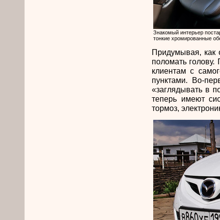
Знакомый интерьер постар
тонкие хромированные об
Придумывая, как 
поломать голову.
клиентам с самог
пунктами. Во-пе
«заглядывать в п
теперь имеют сис
тормоз, электрони