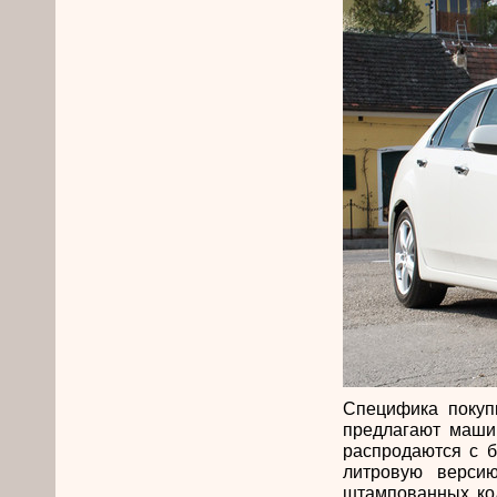
Специфика покуп
предлагают машин
распродаются с б
литровую версию
штампованных кол