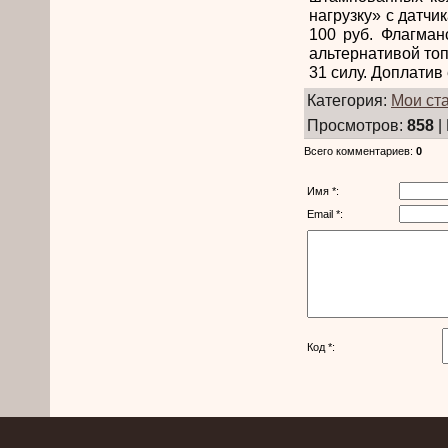
нагрузку» с датчи
100 руб. Флагман
альтернативой топ
31 силу. Доплатив
Категория
:
Мои ст
Просмотров
:
858
|
Всего комментариев
:
0
Имя *:
Email *:
Код *: