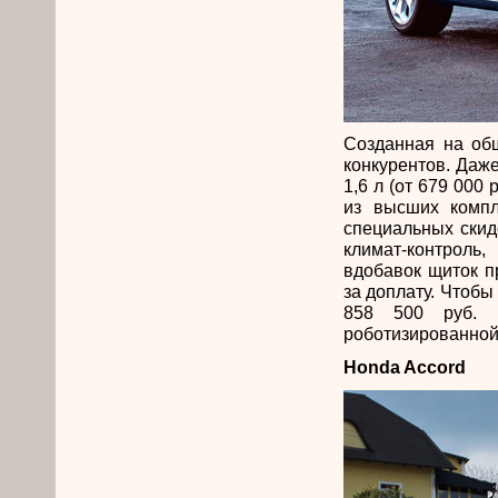
Созданная на об
конкурентов. Даже
1,6 л (от 679 000
из высших компл
специальных скид
климат-контроль
вдобавок щиток п
за доплату. Чтобы
858 500 руб. 
роботизированной 
Honda Accord