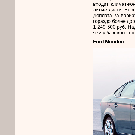
входит климат-ко
литые диски. Впр
Доплата за вариа
гораздо более до
1 249 500 руб. На
чем у базового, н
Ford Mondeo