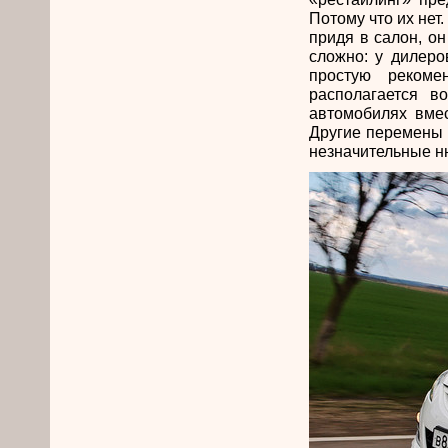
Потому что их нет.
придя в салон, о
сложно: у дилеро
простую рекоме
располагается в
автомобилях вмес
Другие перемены 
незначительные н