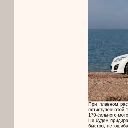
При плавном рас
пятиступенчатой 
170-сильного мото
Не будем придира
быстро, не ошиб