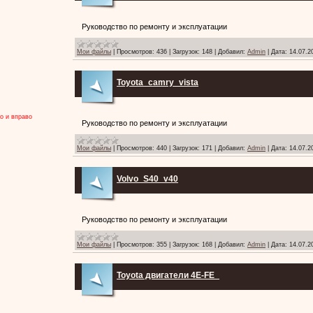
Руководство по ремонту и эксплуатации
Мои файлы
|
Просмотров:
436
|
Загрузок:
148
|
Добавил:
Admin
|
Дата:
14.07.2
Toyota_camry_vista
о и вправо
Руководство по ремонту и эксплуатации
Мои файлы
|
Просмотров:
440
|
Загрузок:
171
|
Добавил:
Admin
|
Дата:
14.07.2
Volvo_S40_v40
Руководство по ремонту и эксплуатации
Мои файлы
|
Просмотров:
355
|
Загрузок:
168
|
Добавил:
Admin
|
Дата:
14.07.2
Toyota двигатели 4E-FE_